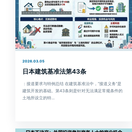
2026.03.05
日本建筑基准法第43条
：接道要求与特例总结 在建筑基准法中，“接道义务”是
建筑开发的基础。第43条则是针对无法满足常规条件的
土地所设立的特…