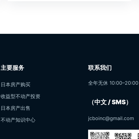
主要服务
联系我们
全年无休 10:00–20:00
日本房产购买
收益型不动产投资
（中文 / SMS）
日本房产出售
jcboinc@gmail.com
不动产知识中心