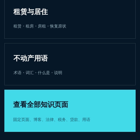
租赁与居住
租赁・租房・房租・恢复原状
不动产用语
术语・词汇・什么是・说明
查看全部知识页面
固定页面、博客、法律、税务、贷款、用语