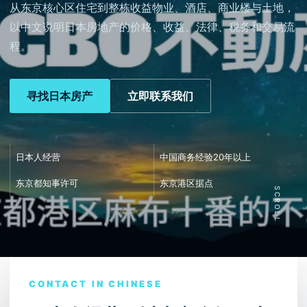
从东京核心区住宅到整栋收益物业、酒店、商业楼与土地，
以中文说明日本房地产的价格、收益、法律、税务和交易流
程。
寻找日本房产
立即联系我们
日本人经营
中国商务经验20年以上
东京都知事许可
东京港区据点
SCROLL
CONTACT IN CHINESE