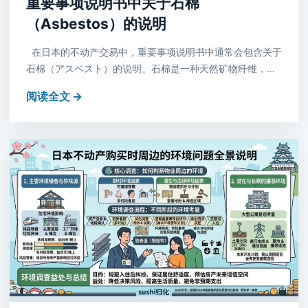
重要事项说明书中关于石棉
（Asbestos）的说明
在日本的不动产交易中，重要事项说明书中通常会包含关于
石棉（アスベスト）的说明。石棉是一种天然矿物纤维，…
阅读全文 →