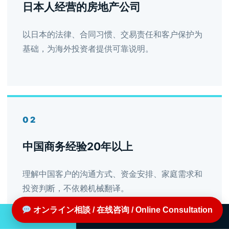
日本人经营的房地产公司
以日本的法律、合同习惯、交易责任和客户保护为
基础，为海外投资者提供可靠说明。
02
中国商务经验20年以上
理解中国客户的沟通方式、资金安排、家庭需求和
投资判断，不依赖机械翻译。
オンライン相談 / 在线咨询 / Online Consultation
电话
邮件
知识