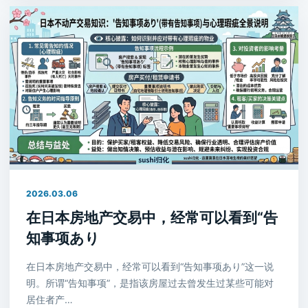
2026.03.06
在日本房地产交易中，经常可以看到“告
知事项あり
在日本房地产交易中，经常可以看到“告知事项あり”这一说
明。所谓“告知事项”，是指该房屋过去曾发生过某些可能对
居住者产…